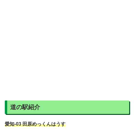
道の駅紹介
愛知-03 田原めっくんはうす