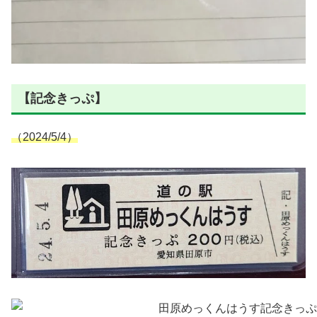
【記念きっぷ】
（2024/5/4）