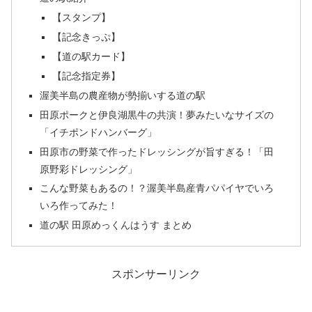
【スタンプ】
【記念きっぷ】
【道の駅カード】
【記念指定券】
渥美半島の農産物が勢揃いする道の駅
田原ポークと伊良湖黒牛の共演！夢みたいなサイズの
「イチポンドハンバーグ」
田原市の野菜で作ったドレッシングが旨すぎる！「田
原野彩ドレッシング」
こんな野菜もあるの！？渥美半島産青パパイヤでいろ
いろ作ってみた！
道の駅 田原めっくんはうす まとめ
スポンサーリンク