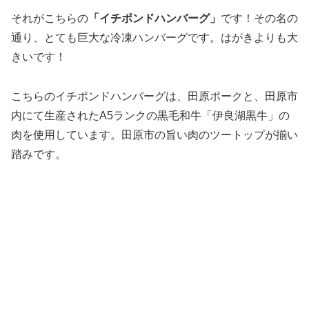
それがこちらの
「イチポンドハンバーグ」
です！その名の
通り、とても巨大な冷凍ハンバーグです。はがきよりも大
きいです！
こちらのイチポンドハンバーグは、田原ポークと、田原市
内にて生産されたA5ランクの黒毛和牛「伊良湖黒牛」の
肉を使用しています。田原市の旨い肉のツートップが揃い
踏みです。
じっくりと焼き上げて、玉ねぎぽん酢をかけて頂いてみま
す。