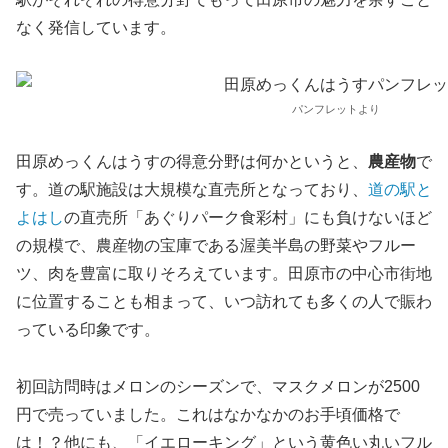
なく発信しています。
パンフレットより
田原めっくんはうすの得意分野は何かというと、
農産物
で
す。道の駅施設は大規模な直売所となっており、
道の駅と
よはし
の直売所「あぐりパーク食彩村」にも負けないほど
の規模で、農産物の宝庫である渥美半島の野菜やフルー
ツ、肉を豊富に取りそろえています。田原市の中心市街地
に位置することも相まって、いつ訪れても多くの人で賑わ
っている印象です。
初回訪問時はメロンのシーズンで、マスクメロンが2500
円で売っていました。これはなかなかのお手頃価格で
は！？他にも、「イエローキング」という黄色い丸いフル