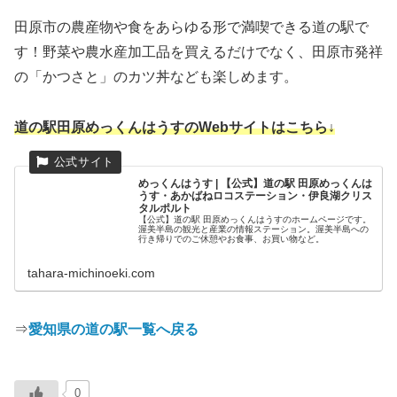
最初に田原町と赤羽根町が合併して田原市が誕生
し、数年後に渥美町を編入しています。
参考：
道の駅田原めっくんはうす「もぐもぐ工房オ
リジナル商品セット」｜事業者の声｜しおくりん 東
三河
ブログランキングに参加中です！