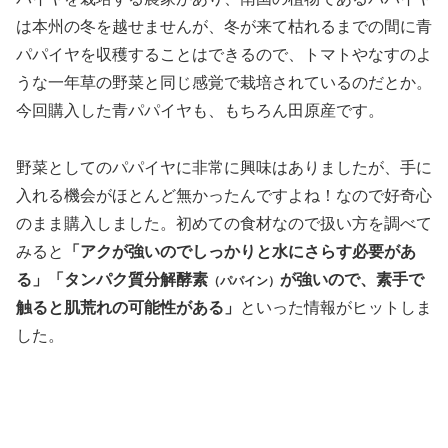
真っ二つに切ると、白いエキスが染み出してきました。こ
れがえぐみなのでしょうか。とりあえず、指示に従い水に
さらします。