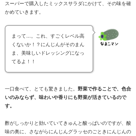
味わいに奥行きを持たせつつ、程よく食欲を刺激します。
このドレッシングの主役は、酸味ではなく、にんじんの甘
味です。
酸味がにんじん本来の甘味を引き立てていること
に、とても感動する味わいでした！人気なのも頷けます
し、他の「田原野彩ドレッシング」も試してみたくなりま
す。野菜サラダをとても美味しく食べられるドレッシング
ですよ、これは。
こんな野菜もあるの！？渥美半島産青パパ
イヤでいろいろ作ってみた！
田原めっくんはうすには珍しい野菜も多々あるのですが、
こんなものを見つけてしまいました！