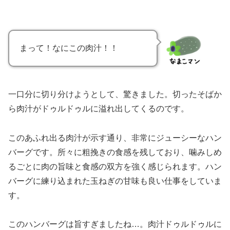
田原市の野菜で作ったドレッシングが旨す
ぎる！「田原野彩ドレッシング」