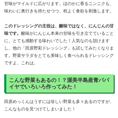
なんと、
青パパイヤ
です！パパイヤといえばトロピカルフ
ルーツとしてお馴染みですが、沖縄や東南アジア等の産地
では青い未熟果が野菜としても利用されます。本州にもパ
パイヤを栽培する農家があり、南国の植物であるパパイヤ
は本州の冬を越せませんが、冬が来て枯れるまでの間に青