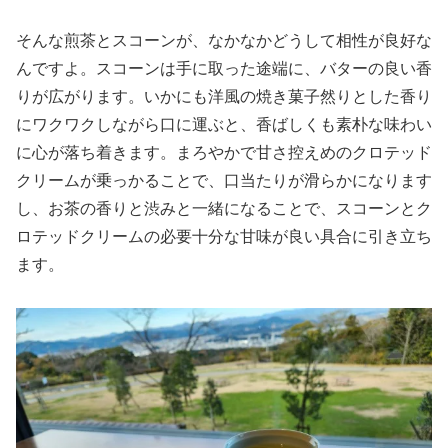
そんな煎茶とスコーンが、なかなかどうして相性が良好な
んですよ。スコーンは手に取った途端に、バターの良い香
りが広がります。いかにも洋風の焼き菓子然りとした香り
にワクワクしながら口に運ぶと、香ばしくも素朴な味わい
に心が落ち着きます。まろやかで甘さ控えめのクロテッド
クリームが乗っかることで、口当たりが滑らかになります
し、お茶の香りと渋みと一緒になることで、スコーンとク
ロテッドクリームの必要十分な甘味が良い具合に引き立ち
ます。