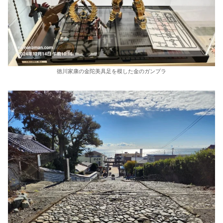
徳川家康の金陀美具足を模した金のガンプラ