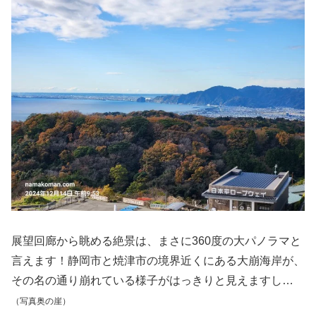
展望回廊から眺める絶景は、まさに360度の大パノラマと
言えます！静岡市と焼津市の境界近くにある大崩海岸が、
その名の通り崩れている様子がはっきりと見えますし…
（写真奥の崖）