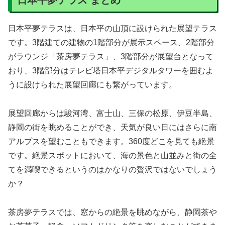
日本平夢テラス まとめ
日本平夢テラスは、日本平の山頂に設けられた展望テラス
です。3階建ての建物の1階部分が展示スペース、2階部分
がラウンジ「茶房夢テラス」、3階部分が展望台となって
おり、3階部分はテレビ塔日本平デジタルタワーを囲むよ
うに設けられた展望回廊にも繋がっています。
展望回廊からは駿河湾、富士山、三保の松原、伊豆半島、
静岡の街を眺めることができ、天気が良い日にはさらに南
アルプスを望むこともできます。360度どこを見ても絶景
です。絶景スポットにおいて、海の景色と山並みと街の全
てを満喫できるというのはかなりの贅沢ではないでしょう
か？
茶房夢テラスでは、窓からの絶景を眺めながら、静岡茶や