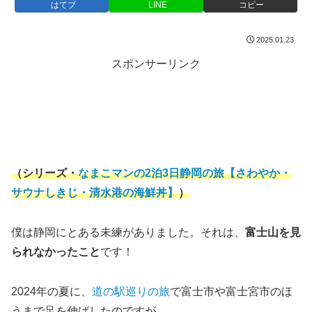
はてブ
LINE
コピー
2025.01.23
スポンサーリンク
（シリーズ・
なまこマンの2泊3日静岡の旅【さわやか・
サウナしきじ・清水港の海鮮丼】
）
僕は静岡にとある未練がありました。それは、
富士山を見
られなかったこと
です！
2024年の夏に、
道の駅巡りの旅
で富士市や富士宮市のほ
うまで足を伸ばしたのですが…