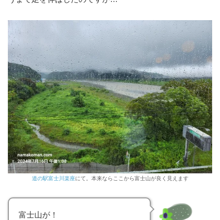
道の駅富士川楽座
にて。本来ならここから富士山が良く見えます
富士山が！