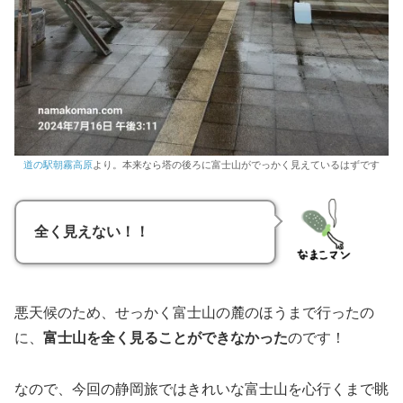
道の駅朝霧高原
より。本来なら塔の後ろに富士山がでっかく見えているはずです
全く見えない！！
悪天候のため、せっかく富士山の麓のほうまで行ったの
に、
富士山を全く見ることができなかった
のです！
なので、今回の静岡旅ではきれいな富士山を心行くまで眺