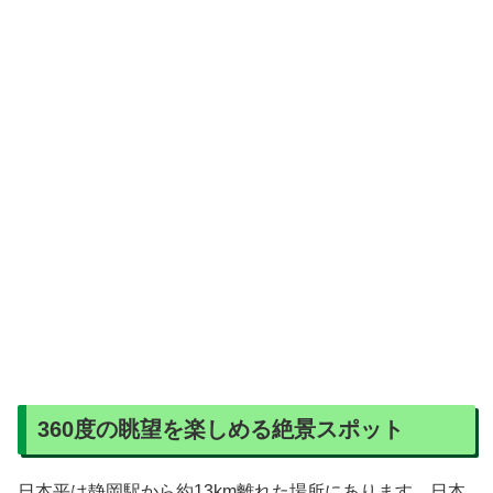
360度の眺望を楽しめる絶景スポット
日本平は静岡駅から約13km離れた場所にあります。日本