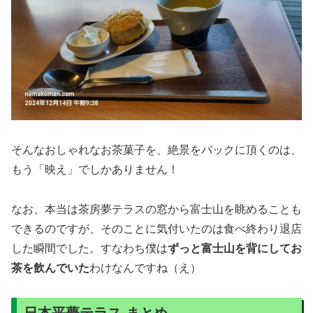
そんなおしゃれなお茶菓子を、絶景をバックに頂くのは、
もう「映え」でしかありません！
なお、本当は茶房夢テラスの窓から富士山を眺めることも
できるのですが、そのことに気付いたのは食べ終わり退店
した瞬間でした。すなわち僕は
ずっと富士山を背にしてお
茶を飲んでいた
わけなんですね（え）