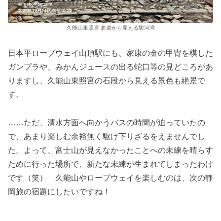
久能山東照宮 参道から見える駿河湾
日本平ロープウェイ山頂駅にも、家康の金の甲冑を模した
ガンプラや、みかんジュースの出る蛇口等の見どころがあ
りますし、久能山東照宮の石段から見える景色も絶景で
す。
……ただ、清水方面へ向かうバスの時間が迫っていたの
で、あまり楽しむ余裕無く駆け下りざるをえませんでし
た。よって、富士山が見えなかったことへの未練を晴らす
ために行った場所で、新たな未練が生まれてしまったわけ
です（笑） 久能山やロープウェイを楽しむのは、次の静
岡旅の宿題にしたいですね！