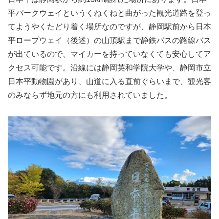
平パークウェイというくねくねと曲がった観光道路を登っ
てようやくたどり着く場所なのですが、静岡駅前から日本
平ロープウェイ（後述）の山頂駅まで静鉄バスの路線バス
が出ているので、マイカーを持っていなくても安心してア
クセス可能です。沿線には静岡英和学院大学や、静岡市立
日本平動物園があり、山道に入る直前ぐらいまで、観光客
のみならず地元の方にも利用されていました。