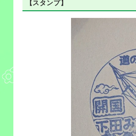
【スタンプ】