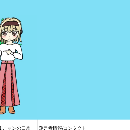
まこマンの日常
運営者情報/コンタクト