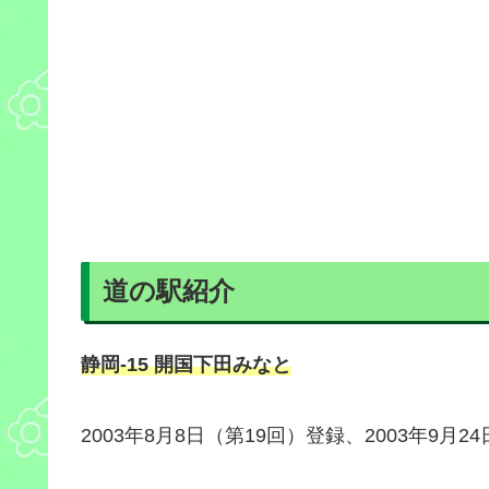
道の駅紹介
静岡-15 開国下田みなと
2003年8月8日（第19回）登録、2003年9月2