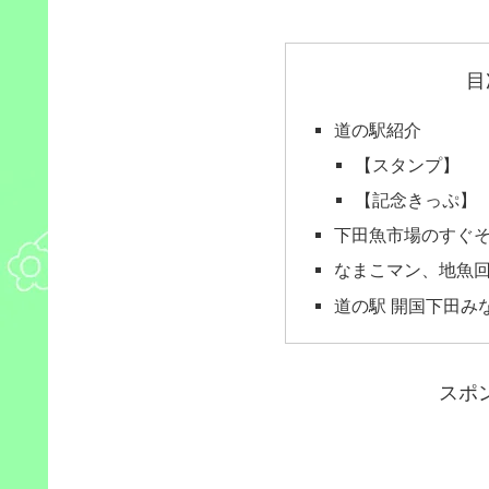
目
道の駅紹介
【スタンプ】
【記念きっぷ】
下田魚市場のすぐ
なまこマン、地魚
道の駅 開国下田み
スポ