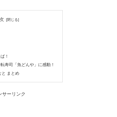
次
そば！
回転寿司「魚どんや」に感動！
なと まとめ
ンサーリンク