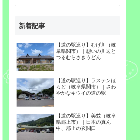
新着記事
【道の駅巡り】むげ川（岐
阜県関市）｜憩いの川辺と
つるむらさきうどん
【道の駅巡り】ラステンほ
らど（岐阜県関市）｜さわ
やかなキウイの道の駅
【道の駅巡り】美並（岐阜
県郡上市）｜日本の真ん
中、郡上の玄関口