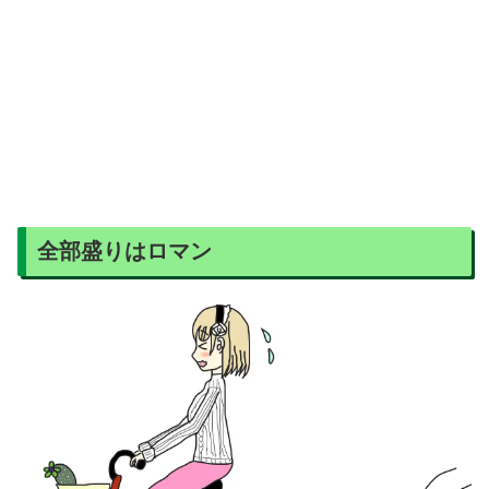
全部盛りはロマン