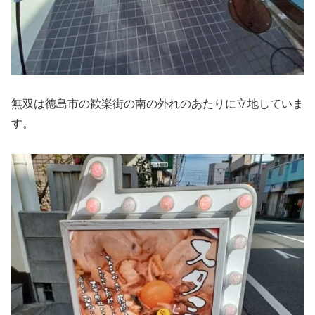
無双は徳島市の歓楽街の南の外れのあたりに立地していま
す。