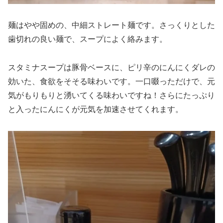
麺はやや固めの、中細ストレート麺です。さっくりとした
歯切れの良い麺で、スープによく絡みます。
スタミナスープは豚骨ベースに、ピリ辛のにんにくダレの
効いた、食欲をそそる味わいです。一口啜っただけで、元
気がもりもりと湧いてくる味わいですね！さらにたっぷり
と入ったにんにくが元気を加速させてくれます。