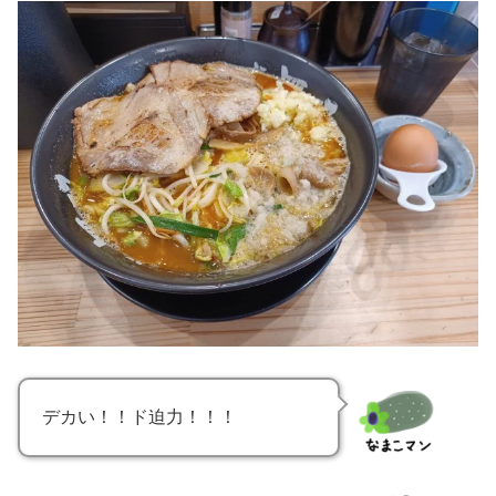
デカい！！ド迫力！！！