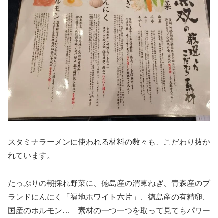
スタミナラーメンに使われる材料の数々も、こだわり抜か
れています。
たっぷりの朝採れ野菜に、徳島産の渭東ねぎ、青森産のブ
ランドにんにく「福地ホワイト六片」、徳島産の有精卵、
国産のホルモン… 素材の一つ一つを取って見てもパワー