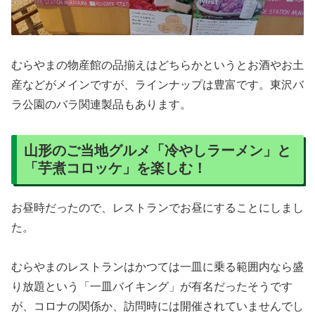
むらやまの物産館の品揃えはどちらかというとお酒やお土
産などがメインですが、ラインナップは豊富です。東沢バ
ラ公園のバラ関連製品もあります。
山形のご当地グルメ「冷やしラーメン」と
「芋煮コロッケ」を楽しむ！
お昼時だったので、レストランでお昼にすることにしまし
た。
むらやまのレストランはかつては一皿に乗る範囲内なら盛
り放題という「一皿バイキング」が有名だったそうです
が、コロナの関係か、訪問時には開催されていませんでし