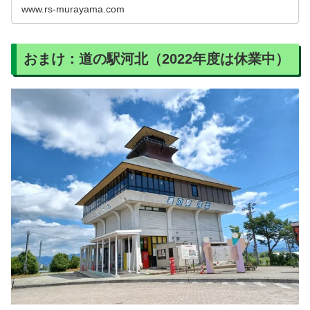
www.rs-murayama.com
おまけ：道の駅河北（2022年度は休業中）