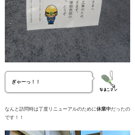
ぎゃーっ！！
なんと訪問時は丁度リニューアルのために
休業中
だったの
です！！