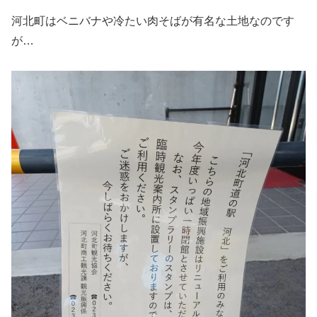
河北町はベニバナや冷たい肉そばが有名な土地なのです
が…