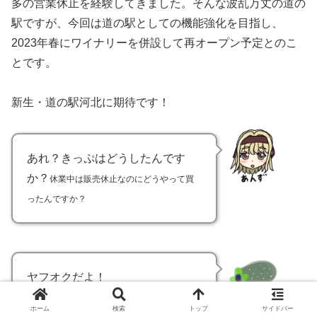
多の営業休止を経験してきました。そんな波乱万丈の道の
駅ですが、今回は道の駅としての機能強化を目指し、
2023年春にワイナリーを併設して再オープン予定とのこ
とです。
新生・道の駅河北に期待です！
あれ？きっぷはどうしたんです
か？
休業中は販売休止なのにどうやって買
ったんですか？
ヤフオクだよ！
ホーム
検索
トップ
サイドバー