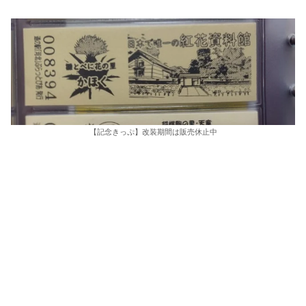
【記念きっぷ】改装期間は販売休止中