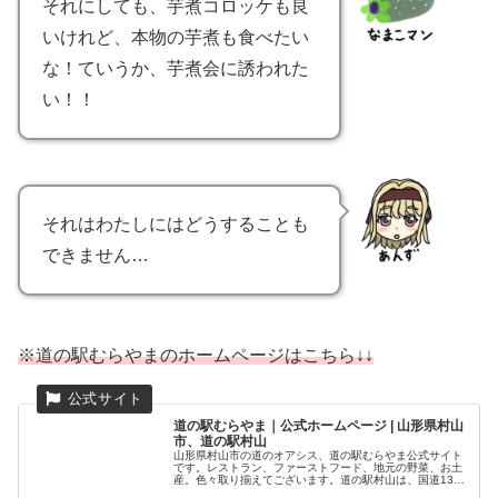
それにしても、芋煮コロッケも良
いけれど、本物の芋煮も食べたい
な！ていうか、芋煮会に誘われた
い！！
それはわたしにはどうすることも
できません…
※道の駅むらやまのホームページはこちら↓↓
道の駅むらやま｜公式ホームページ | 山形県村山
市、道の駅村山
山形県村山市の道のオアシス、道の駅むらやま公式サイト
です。レストラン、ファーストフード、地元の野菜、お土
産。色々取り揃えてございます。道の駅村山は、国道13号
線両車線よりアクセスが可能。EV Quickと公共wifi完備。