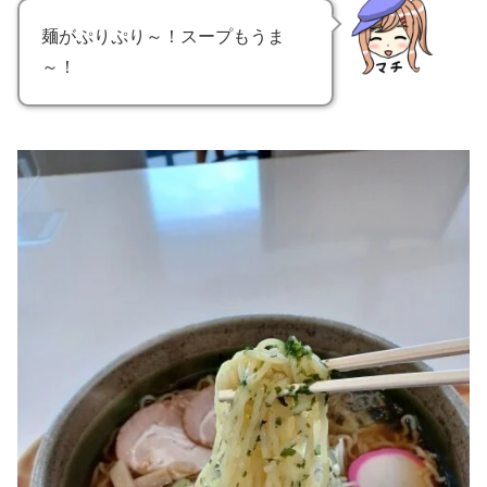
麺がぷりぷり～！スープもうま
～！