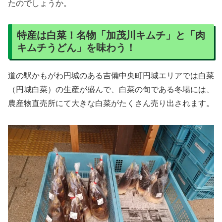
たのでしょうか。
特産は白菜！名物「加茂川キムチ」と「肉
キムチうどん」を味わう！
道の駅かもがわ円城のある吉備中央町円城エリアでは白菜
（円城白菜）の生産が盛んで、白菜の旬である冬場には、
農産物直売所にて大きな白菜がたくさん売り出されます。