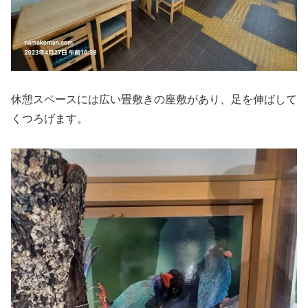
休憩スペースには広い畳敷きの座敷があり、足を伸ばして
くつろげます。