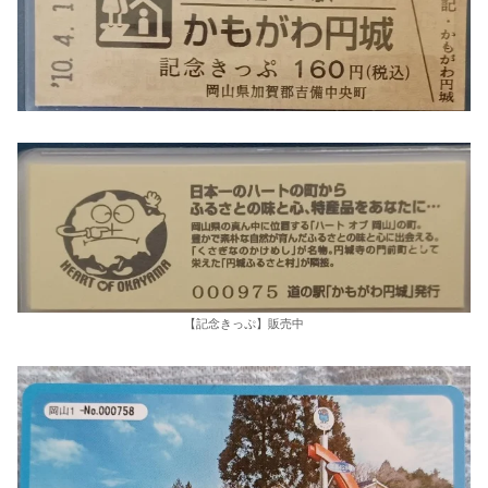
【記念きっぷ】販売中