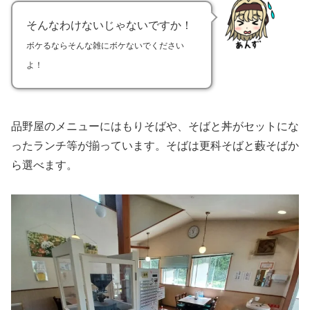
そんなわけないじゃないですか！
ボケるならそんな雑にボケないでください
よ！
品野屋のメニューにはもりそばや、そばと丼がセットにな
ったランチ等が揃っています。そばは更科そばと藪そばか
ら選べます。