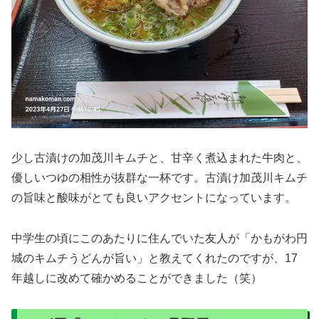
少し古漬けの加茂川キムチと、甘辛く煮込まれた牛肉と、
優しいつゆの相性が抜群な一杯です。古漬け加茂川キムチ
の旨味と酸味がとても良いアクセントになっています。
中学生の頃にこのあたりに住んでいた友人が「かもがわ円
城のキムチうどんが旨い」と教えてくれたのですが、17
年越しに改めて確かめることができました（笑）