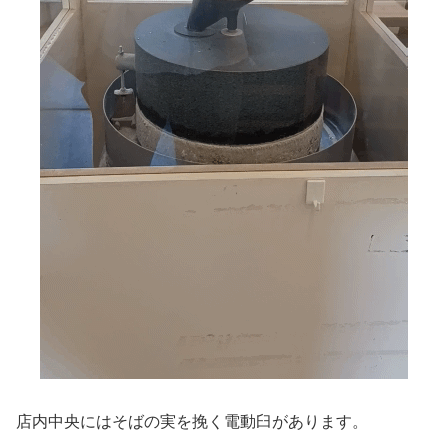
店内中央にはそばの実を挽く電動臼があります。