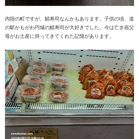
内陸の町ですが、鯖寿司なんかもあります。子供の頃、道
の駅かもがわ円城の鯖寿司が大好きでした。今は亡き祖父
母がお土産に持ってきてくれた記憶があります。