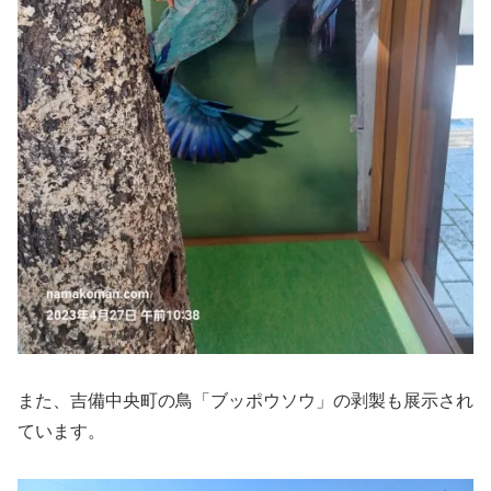
また、吉備中央町の鳥「ブッポウソウ」の剥製も展示され
ています。