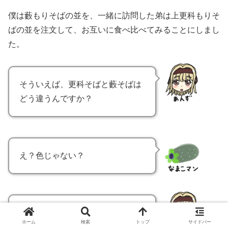
僕は藪もりそばの並を、一緒に訪問した弟は上更科もりそ
ばの並を注文して、お互いに食べ比べてみることにしまし
た。
そういえば、更科そばと藪そばは
どう違うんですか？
え？色じゃない？
それは見ればわかりますが…
ホーム
検索
トップ
サイドバー