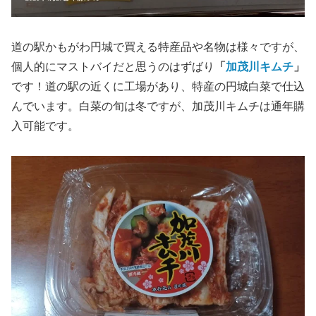
道の駅かもがわ円城で買える特産品や名物は様々ですが、
個人的にマストバイだと思うのはずばり
「
加茂川キムチ
」
です！道の駅の近くに工場があり、特産の円城白菜で仕込
んでいます。白菜の旬は冬ですが、加茂川キムチは通年購
入可能です。