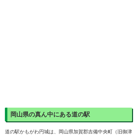
岡山県の真ん中にある道の駅
道の駅かもがわ円城は、岡山県加賀郡吉備中央町（旧御津