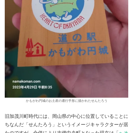
かもがわ円城のお土産の通行手形に描かれたせんたろう
旧加茂川町時代には、岡山県の中心に位置していることに
ちなんだ「せんたろう」というイメージキャラクターが居
たのですが、合併により吉備中央町となった現在は「
へそ