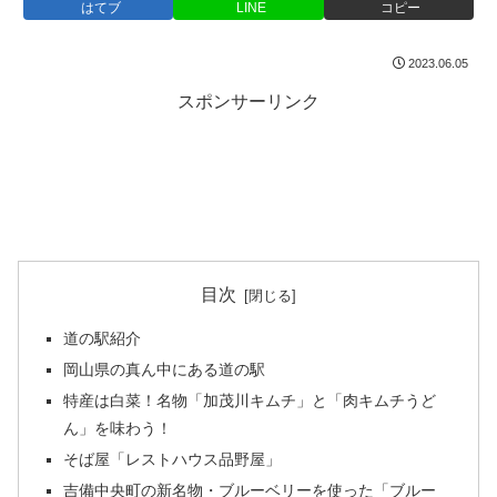
はてブ
LINE
コピー
2023.06.05
スポンサーリンク
目次
道の駅紹介
岡山県の真ん中にある道の駅
特産は白菜！名物「加茂川キムチ」と「肉キムチうど
ん」を味わう！
そば屋「レストハウス品野屋」
吉備中央町の新名物・ブルーベリーを使った「ブルー