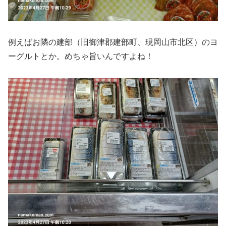
例えばお隣の建部（旧御津郡建部町、現岡山市北区）のヨ
ーグルトとか。めちゃ旨いんですよね！