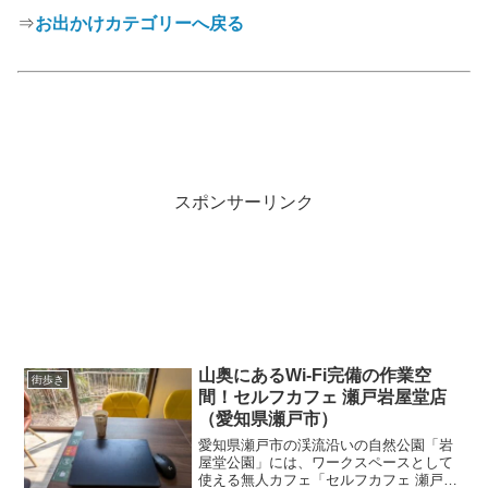
⇒
お出かけカテゴリーへ戻る
スポンサーリンク
山奥にあるWi-Fi完備の作業空
街歩き
間！セルフカフェ 瀬戸岩屋堂店
（愛知県瀬戸市）
愛知県瀬戸市の渓流沿いの自然公園「岩
屋堂公園」には、ワークスペースとして
使える無人カフェ「セルフカフェ 瀬戸岩