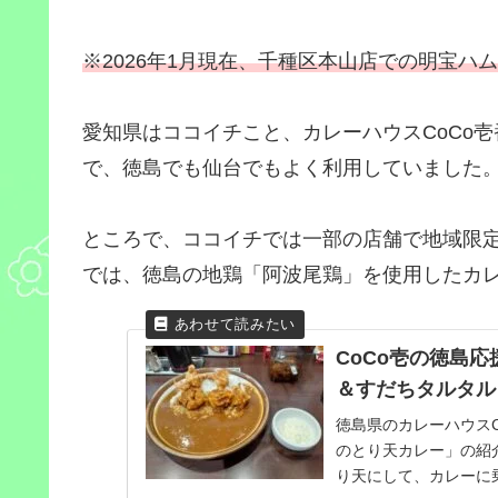
※2026年1月現在、千種区本山店での明宝ハ
愛知県はココイチこと、カレーハウスCoCo
で、徳島でも仙台でもよく利用していました
ところで、ココイチでは一部の店舗で地域限
では、徳島の地鶏「阿波尾鶏」を使用したカ
CoCo壱の徳島
＆すだちタルタル
徳島県のカレーハウス
のとり天カレー」の紹
り天にして、カレーに