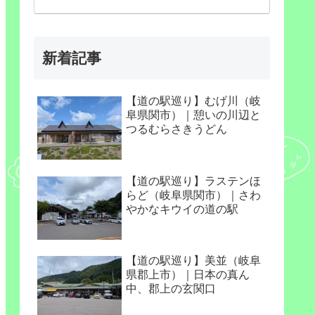
新着記事
【道の駅巡り】むげ川（岐
阜県関市）｜憩いの川辺と
つるむらさきうどん
【道の駅巡り】ラステンほ
らど（岐阜県関市）｜さわ
やかなキウイの道の駅
【道の駅巡り】美並（岐阜
県郡上市）｜日本の真ん
中、郡上の玄関口