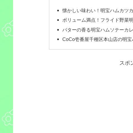
懐かしい味わい！明宝ハムカツ
ボリューム満点！フライド野菜
バターの香る明宝ハムソテーカ
CoCo壱番屋千種区本山店の明宝
スポ