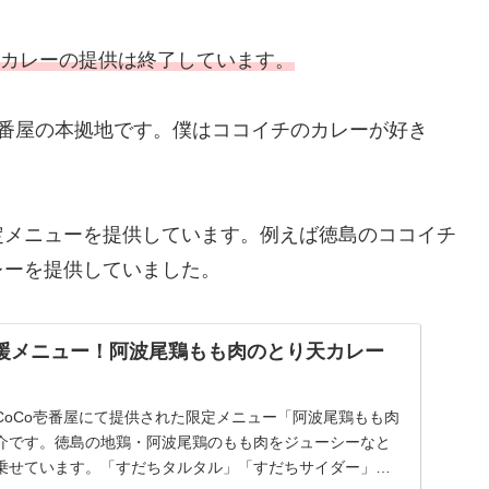
ムカレーの提供は終了しています。
壱番屋の本拠地です。僕はココイチのカレーが好き
。
定メニューを提供しています。例えば徳島のココイチ
レーを提供していました。
応援メニュー！阿波尾鶏もも肉のとり天カレー
CoCo壱番屋にて提供された限定メニュー「阿波尾鶏もも肉
介です。徳島の地鶏・阿波尾鶏のもも肉をジューシーなと
乗せています。「すだちタルタル」「すだちサイダー」と