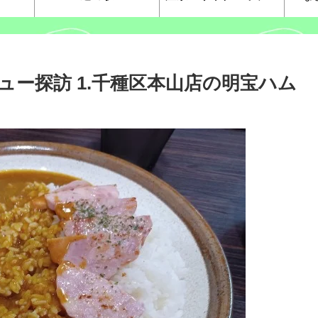
ー探訪 1.千種区本山店の明宝ハム