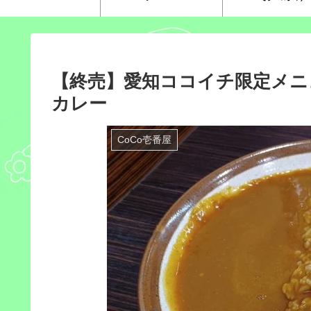
【終売】愛知ココイチ限定メニュ
カレー
CoCo壱番屋