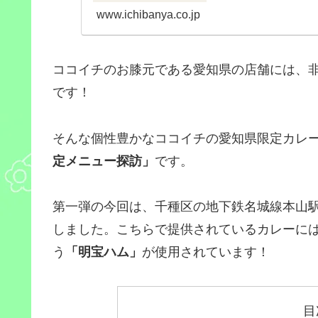
www.ichibanya.co.jp
ココイチのお膝元である愛知県の店舗には、
です！
そんな個性豊かなココイチの愛知県限定カレ
定メニュー探訪」
です。
第一弾の今回は、千種区の地下鉄名城線本山
しました。こちらで提供されているカレーに
う
「明宝ハム」
が使用されています！
目