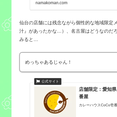
一緒に頂きました！
namakoman.com
仙台の店舗には残念ながら個性的な地域限定
汁』があったかな…）、名古屋はどうなのだろ
みると…
めっちゃあるじゃん！
店舗限定：愛知県 
番屋
カレーハウスCoCo