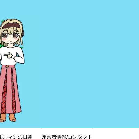
まこマンの日常
運営者情報/コンタクト