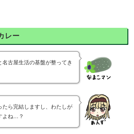
カレー
と名古屋生活の基盤が整ってき
ったら完結しますし、わたしが
すよね…？