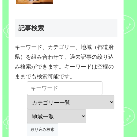
記事検索
キーワード、カテゴリー、地域（都道府
県）を組み合わせて、過去記事の絞り込
み検索ができます。キーワードは空欄の
ままでも検索可能です。