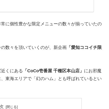
非常に個性豊かな限定メニューの数々が揃っていたの
ーの数々を頂いていくのが、新企画
「愛知ココイチ限
駅近くにある
「CoCo壱番屋 千種区本山店」
にお邪魔
は、東海エリアで「幻のハム」とも呼ばれているとい
次