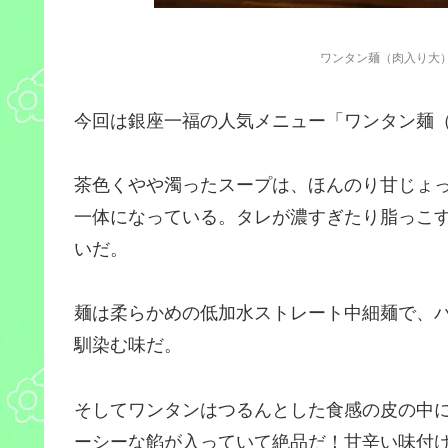
ワンタン麺（肉入り大）と
今回は銀座一福の人気メニュー「ワンタン麺
茶色くやや濁ったスープは、ほんのり甘じょ
一体になっている。タレが濃すぎたり脂っこ
いだ。
麺は柔らかめの低加水ストレート中細麺で、
馴染む味だ。
そしてワンタンはつるんとした食感の皮の中
ーシーな餡が入っていて絶品だ！甘辛い味付