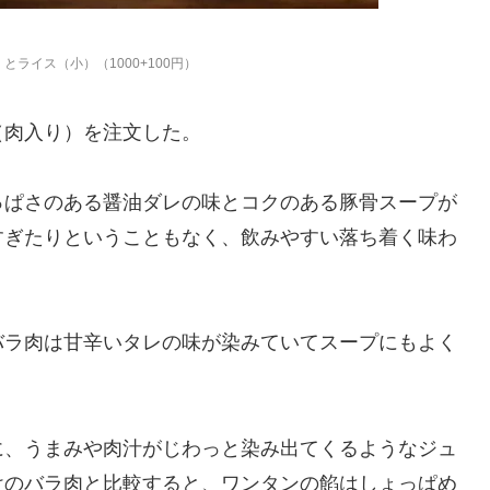
ライス（小）（1000+100円）
（肉入り）を注文した。
っぱさのある醤油ダレの味とコクのある豚骨スープが
すぎたりということもなく、飲みやすい落ち着く味わ
バラ肉は甘辛いタレの味が染みていてスープにもよく
に、うまみや肉汁がじわっと染み出てくるようなジュ
けのバラ肉と比較すると、ワンタンの餡はしょっぱめ