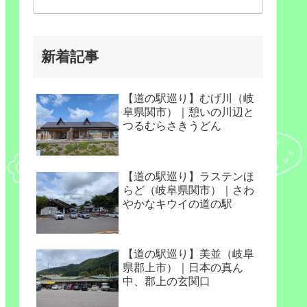
新着記事
【道の駅巡り】むげ川（岐
阜県関市）｜憩いの川辺と
つるむらさきうどん
【道の駅巡り】ラステンほ
らど（岐阜県関市）｜さわ
やかなキウイの道の駅
【道の駅巡り】美並（岐阜
県郡上市）｜日本の真ん
中、郡上の玄関口