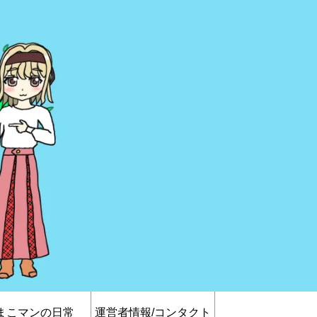
まこマンの日常
運営者情報/コンタクト