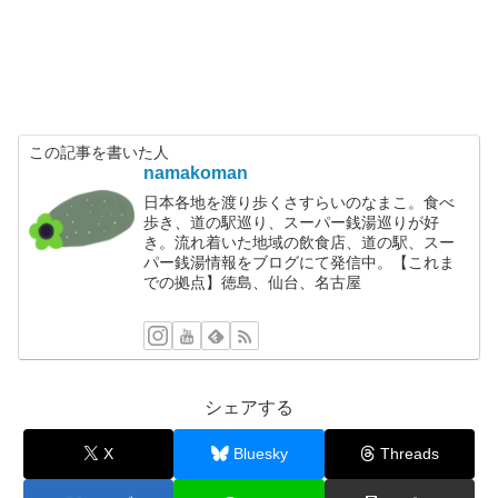
この記事を書いた人
namakoman
日本各地を渡り歩くさすらいのなまこ。食べ
歩き、道の駅巡り、スーパー銭湯巡りが好
き。流れ着いた地域の飲食店、道の駅、スー
パー銭湯情報をブログにて発信中。【これま
での拠点】徳島、仙台、名古屋
シェアする
X
Bluesky
Threads