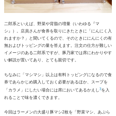
二郎系といえば、野菜や背脂の増量（いわゆる『マ
シ』）。店員さんが食券を取りにきたときに「にんにく入
れますか？」と聞いてくるので、そのときににんにくの有
無およびトッピングの量を答えます。注文の仕方が難しい
イメージのある二郎系ですが、豚乃家では席にわかりやす
い解説が置いてあり、とても親切です。
ちなみに「マシマシ」以上は有料トッピングになるので食
券であらかじめ購入しておく必要があるほか、スープを
3
「カラメ」にしたい場合には席においてあるかえし
を入
れることで味を濃くできます。
今回はラーメンの大盛り豚マシ2枚を「野菜マシ、あぶら