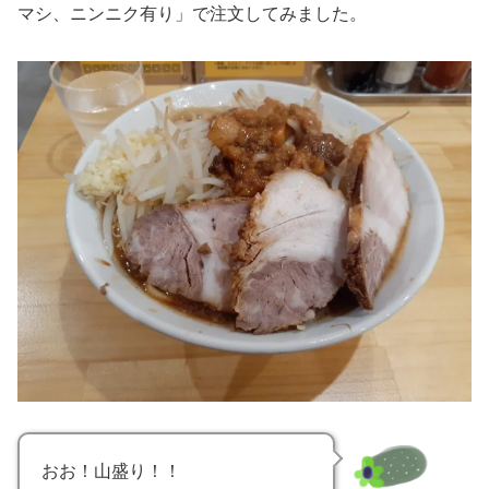
マシ、ニンニク有り」で注文してみました。
おお！山盛り！！