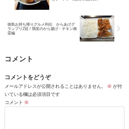
徳島お持ち帰りグルメ列伝 からあげグ
ランプリ2冠！鶏笑のから揚げ・チキン南
蛮編
コメント
コメントをどうぞ
メールアドレスが公開されることはありません。
※
が付
いている欄は必須項目です
コメント
※