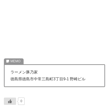
ラーメン豚乃家
徳島県徳島市中常三島町3丁目9-1 野崎ビル
0