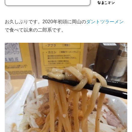
お久しぶりです。2020年初頭に岡山の
ダントツラーメン
で食べて以来の二郎系です。