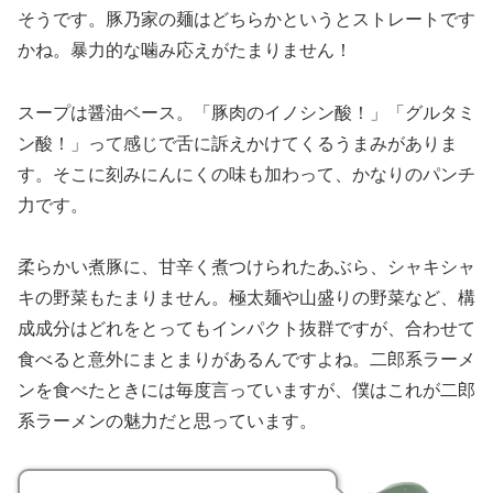
そうです。豚乃家の麺はどちらかというとストレートです
かね。暴力的な噛み応えがたまりません！
スープは醤油ベース。「豚肉のイノシン酸！」「グルタミ
ン酸！」って感じで舌に訴えかけてくるうまみがありま
す。そこに刻みにんにくの味も加わって、かなりのパンチ
力です。
柔らかい煮豚に、甘辛く煮つけられたあぶら、シャキシャ
キの野菜もたまりません。極太麺や山盛りの野菜など、構
成成分はどれをとってもインパクト抜群ですが、合わせて
食べると意外にまとまりがあるんですよね。二郎系ラーメ
ンを食べたときには毎度言っていますが、僕はこれが二郎
系ラーメンの魅力だと思っています。