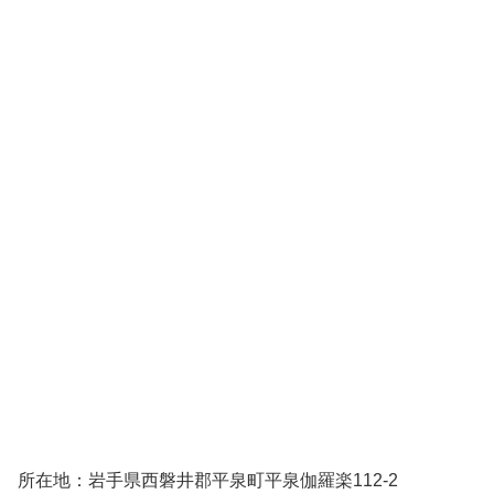
所在地：岩手県西磐井郡平泉町平泉伽羅楽112-2