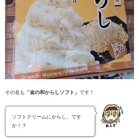
その名も
「金の和からしソフト」
です！
ソフトクリームにからし、です
か！？