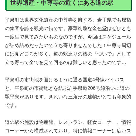
世界遺産・中尊寺の近くにある道の駅
平泉町は世界文化遺産の中尊寺を擁する、岩手県でも屈指
の集客を誇る観光の街です。豪華絢爛な金色堂はぜひとも
一度生で見てみたいものなのですが、今回はスケジュール
が詰め詰めだったので立ち寄りませんでした！中尊寺周辺
には見どころが多く、道の駅巡りの旅の『ついで』として
立ち寄って全てを見て回るのは難しいと思ったのです…
平泉町の市街地を避けるように通る国道4号線バイパス
と、平泉町の市街地とを結ぶ岩手県道206号線沿いに道の
駅平泉があります。きれいな三角形の建物がとても印象的
です。
道の駅の施設は物産館、レストラン、軽食コーナー、情報
コーナーから構成されており、特に情報コーナーは広いス