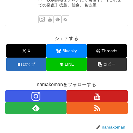
での拠点】徳島、仙台、名古屋
シェアする
X
Bluesky
Threads
はてブ
LINE
コピー
namakomanをフォローする
namakoman