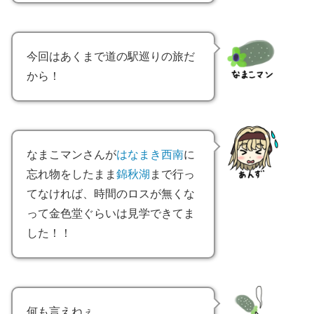
今回はあくまで道の駅巡りの旅だ
から！
なまこマンさんが
はなまき西南
に
忘れ物をしたまま
錦秋湖
まで行っ
てなければ、時間のロスが無くな
って金色堂ぐらいは見学できてま
した！！
何も言えねぇ…