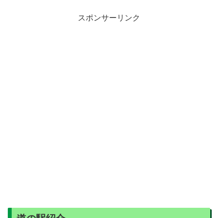
スポンサーリンク