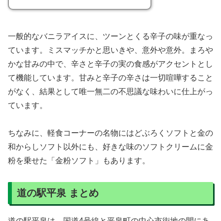
一般的なバニラアイスに、ツーンとくる辛子の味が重なっ
ています。ミスマッチかと思いきや、意外や意外。まろや
かな甘みの中で、辛さと辛子の実の食感がアクセントとし
て機能しています。甘みと辛子の辛さは一切喧嘩すること
がなく、結果として唯一無二の不思議な味わいに仕上がっ
ています。
ちなみに、軽食コーナーの名物にはどぶろくソフトと金の
和からしソフト以外にも、好きな味のソフトクリームに金
粉を乗せた「金粉ソフト」もあります。
道の駅平泉 まとめ
道の駅平泉は、国道4号線と平泉町の中心市街地の間にあ