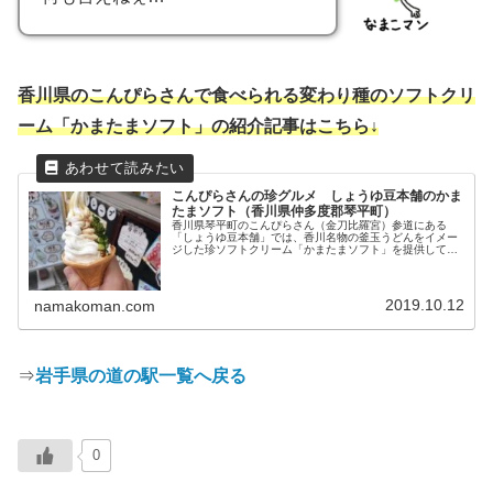
香川県のこんぴらさんで食べられる変わり種のソフトクリ
ーム「かまたまソフト」の紹介記事はこちら↓
こんぴらさんの珍グルメ しょうゆ豆本舗のかま
たまソフト（香川県仲多度郡琴平町）
香川県琴平町のこんぴらさん（金刀比羅宮）参道にある
「しょうゆ豆本舗」では、香川名物の釜玉うどんをイメー
ジした珍ソフトクリーム「かまたまソフト」を提供してい
ます。釜玉うどんをイメージした生姜ソフトに、ねぎと出
汁醤油をかけて頂きます！
2019.10.12
namakoman.com
⇒
岩手県の道の駅一覧へ戻る
0