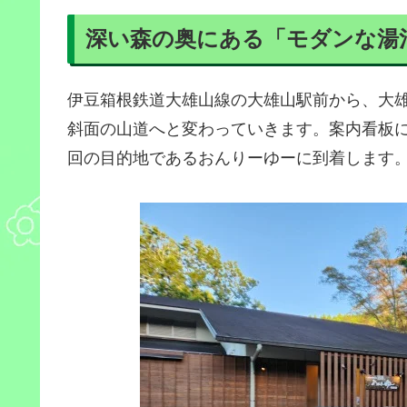
深い森の奥にある「モダンな湯
伊豆箱根鉄道大雄山線の大雄山駅前から、大
斜面の山道へと変わっていきます。案内看板
回の目的地であるおんりーゆーに到着します