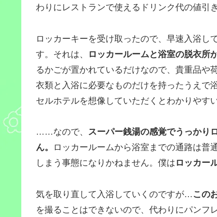
わりにレストランで使えるドリンク代の値引
ロッカーキーを受け取ったので、早速入浴し
す。それは、
ロッカールームと浴室の脱衣所
るかごが置かれているだけなので、貴重品や
衣類と入浴に必要なものだけを持ったうえで
セルホテルを想像していただくとわかりやす
……なので、
スーパー銭湯の感覚でうっかり
ん。
ロッカールームから浴室までの通路は普
しまう事態になりかねません。僕は
ロッカー
気を取り直して入浴していくのですが…
この
を撮ることはできないので、代わりにパンフ