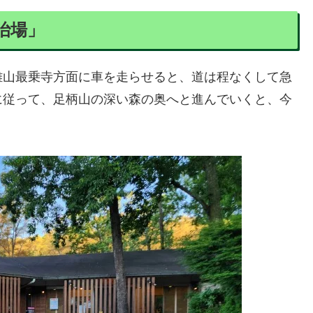
治場」
雄山最乗寺方面に車を走らせると、道は程なくして急
に従って、足柄山の深い森の奥へと進んでいくと、今
。