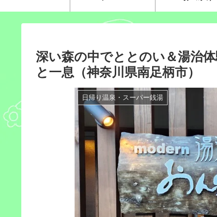
深い森の中でととのい＆湯治体
と一息（神奈川県南足柄市）
日帰り温泉・スーパー銭湯