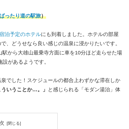
りばったり道の駅旅
）
宿泊予定のホテル
にも到着しました。ホテルの部屋
ので、どうせなら良い感じの温泉に浸かりたいです。
雄山駅から大雄山最乗寺方面に車を10分ほど走らせた場
施設があるようです。
温泉でした！スケジュールの都合上わずかな滞在しか
こういうことか…。」
と感じられる「モダン湯治」体
次