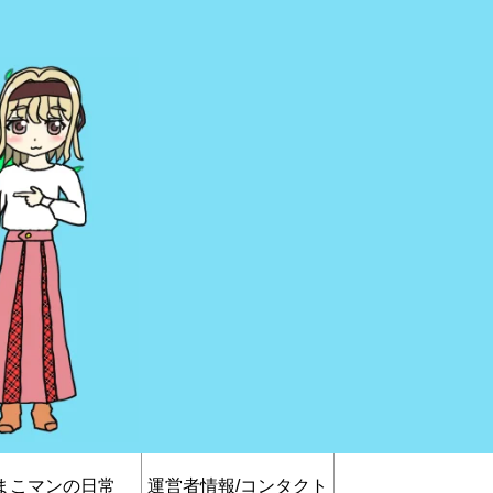
まこマンの日常
運営者情報/コンタクト