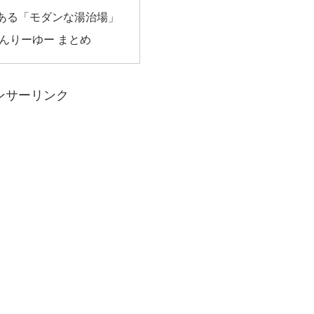
ある「モダンな湯治場」
んりーゆー まとめ
ンサーリンク