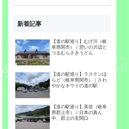
新着記事
【道の駅巡り】むげ川（岐
阜県関市）｜憩いの川辺と
つるむらさきうどん
【道の駅巡り】ラステンほ
らど（岐阜県関市）｜さわ
やかなキウイの道の駅
【道の駅巡り】美並（岐阜
県郡上市）｜日本の真ん
中、郡上の玄関口