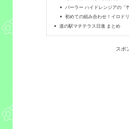
パーラー ハイドレンジアの「
初めての組み合わせ！イロド
道の駅マチテラス日進 まとめ
スポ