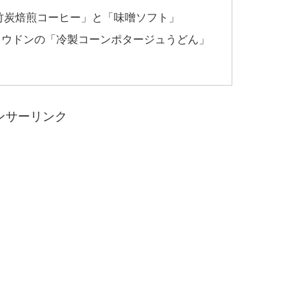
竹炭焙煎コーヒー」と「味噌ソフト」
リウドンの「冷製コーンポタージュうどん」
ンサーリンク