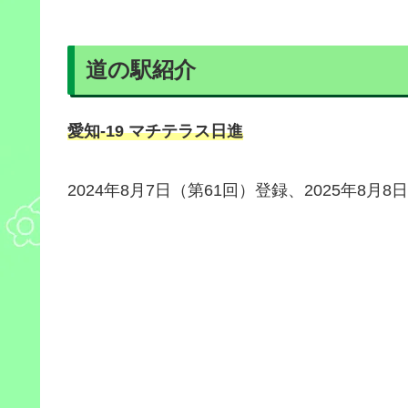
道の駅紹介
愛知-19 マチテラス日進
2024年8月7日（第61回）登録、2025年8月8