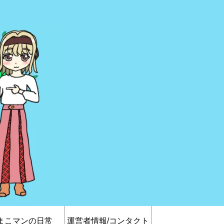
まこマンの日常
運営者情報/コンタクト