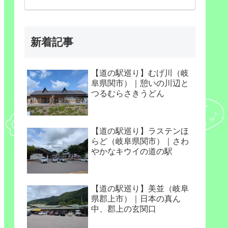
新着記事
【道の駅巡り】むげ川（岐
阜県関市）｜憩いの川辺と
つるむらさきうどん
【道の駅巡り】ラステンほ
らど（岐阜県関市）｜さわ
やかなキウイの道の駅
【道の駅巡り】美並（岐阜
県郡上市）｜日本の真ん
中、郡上の玄関口