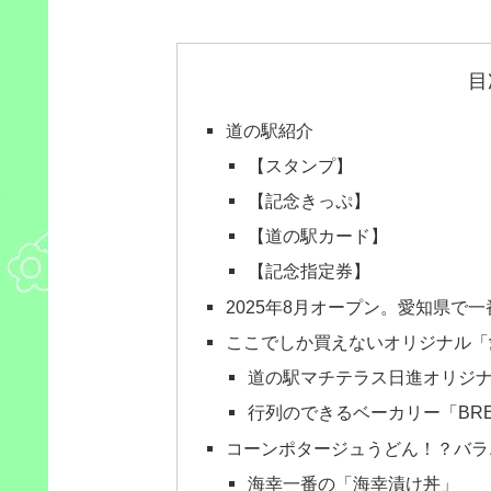
目
道の駅紹介
【スタンプ】
【記念きっぷ】
【道の駅カード】
【記念指定券】
2025年8月オープン。愛知県で
ここでしか買えないオリジナル「
道の駅マチテラス日進オリジ
行列のできるベーカリー「BREAD 
コーンポタージュうどん！？バラ
海幸一番の「海幸漬け丼」