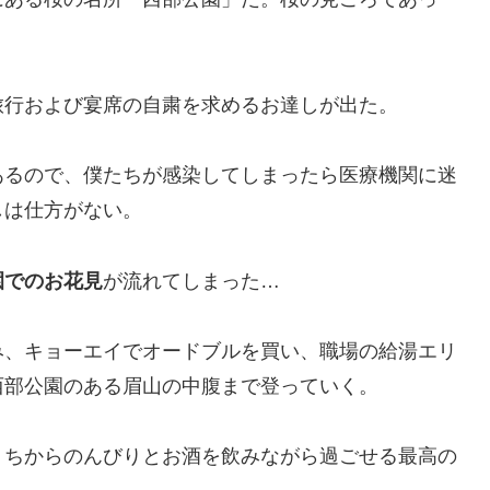
旅行および宴席の自粛を求めるお達しが出た。
あるので、僕たちが感染してしまったら医療機関に迷
しは仕方がない。
園でのお花見
が流れてしまった…
み、キョーエイでオードブルを買い、職場の給湯エリ
西部公園のある眉山の中腹まで登っていく。
うちからのんびりとお酒を飲みながら過ごせる最高の