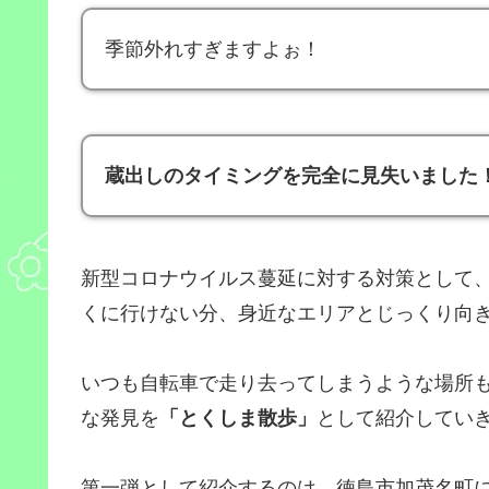
季節外れすぎますよぉ！
蔵出しのタイミングを完全に見失いました
新型コロナウイルス蔓延に対する対策として
くに行けない分、身近なエリアとじっくり向
いつも自転車で走り去ってしまうような場所
な発見を
「とくしま散歩」
として紹介してい
第一弾として紹介するのは、徳島市加茂名町