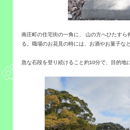
南庄町の住宅街の一角に、 山の方へひたすら
る。職場のお花見の時には、お酒やお菓子な
急な石段を登り続けること約10分で、目的地