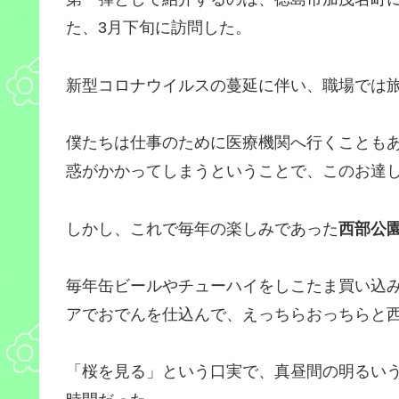
た、3月下旬に訪問した。
新型コロナウイルスの蔓延に伴い、職場では
僕たちは仕事のために医療機関へ行くことも
惑がかかってしまうということで、このお達
しかし、これで毎年の楽しみであった
西部公
毎年缶ビールやチューハイをしこたま買い込
アでおでんを仕込んで、えっちらおっちらと
「桜を見る」という口実で、真昼間の明るい