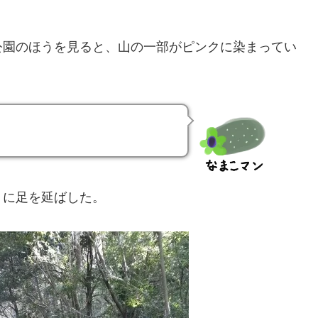
公園のほうを見ると、山の一部がピンクに染まってい
うに足を延ばした。