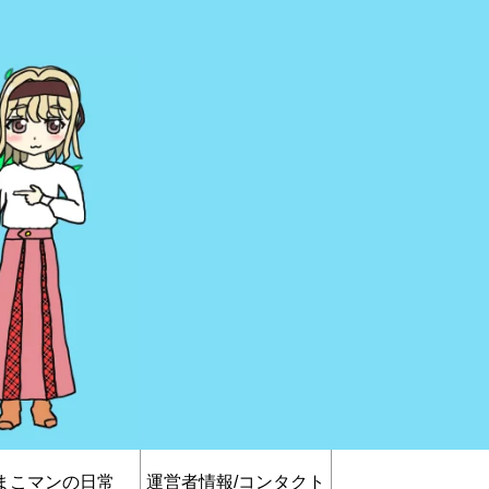
まこマンの日常
運営者情報/コンタクト