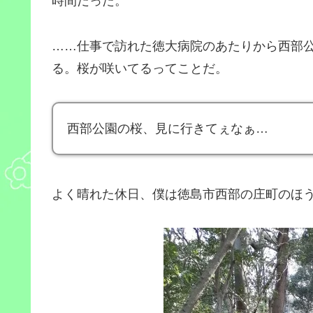
時間だった。
……仕事で訪れた徳大病院のあたりから西部
る。桜が咲いてるってことだ。
西部公園の桜、見に行きてぇなぁ…
よく晴れた休日、僕は徳島市西部の庄町のほ