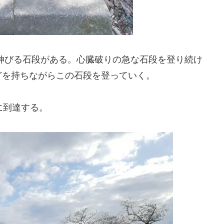
伸びる石段がある。心臓破りの急な石段を登り続け
どを持ちながらこの石段を登っていく。
に到達する。