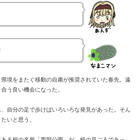
！
、県境をまたぐ移動の自粛が推奨されていた春先。遠
き合う良い機会になった。
も、自分の足で歩けばいろいろな発見があった。そん
きたいと思う。
にある桜の名所「西部公園」だ。桜の見ごろであっ