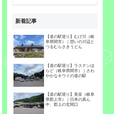
新着記事
【道の駅巡り】むげ川（岐
阜県関市）｜憩いの川辺と
つるむらさきうどん
【道の駅巡り】ラステンほ
らど（岐阜県関市）｜さわ
やかなキウイの道の駅
【道の駅巡り】美並（岐阜
県郡上市）｜日本の真ん
中、郡上の玄関口