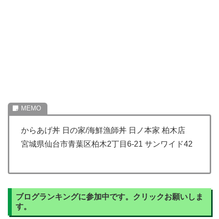
からあげ丼 日の家/海鮮漁師丼 日ノ本家 柏木店
宮城県仙台市青葉区柏木2丁目6-21 サンワイド42
ブログランキングに参加中です。クリックお願いしま
す。