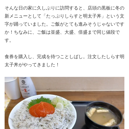
そんな日の家に久しぶりに訪問すると、店頭の黒板に冬の
新メニューとして「たっぷりしらすと明太子丼」という文
字が踊っていました。ご飯がとても進みそうじゃないです
か！ちなみに、ご飯は並盛、大盛、倍盛まで同じ値段で
す。
食券を購入し、完成を待つことしばし。注文したしらす明
太子丼がやってきました！