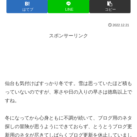
はてブ
LINE
コピー
2022.12.21
スポンサーリンク
仙台も気付けばすっかり冬です。雪は思っていたほど積も
っていないのですが、寒さや日の入りの早さは徳島以上で
すね。
冬になってから心身ともに不調が続いて、ブログ用のネタ
探しの冒険が思うようにできておらず、とうとうブログ更
新用のネタが尽きてしばらくブログ更新を休止していまし