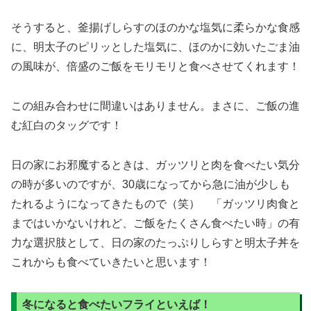
そうすると、釜揚げしらすのほのかな塩気に柔らかな食感
に、明太子のピリッとした塩気に、ほのかに効いたごま油
の風味が、倍盛のご飯をモリモリと食べさせてくれます！
この組み合わせに間違いはありません。まさに、ご飯の進
む紅白のタッグです！
日の家にお邪魔するときは、ガッツリと肉を食べたい気分
の時が多いのですが、30歳になってから急に油が少しも
たれるようになってきたもので（笑） 「ガッツリ肉食と
まではいかないけれど、ご飯をたくさん食べたい時」の有
力な選択肢として、日の家のたっぷりしらすと明太子丼を
これからも食べていきたいと思います！
冬になると食べたいフライといえば！