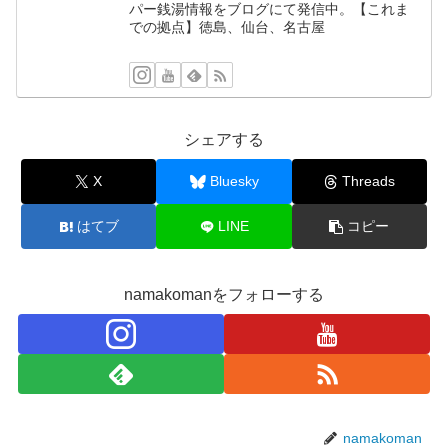
パー銭湯情報をブログにて発信中。【これま
での拠点】徳島、仙台、名古屋
シェアする
X
Bluesky
Threads
はてブ
LINE
コピー
namakomanをフォローする
namakoman