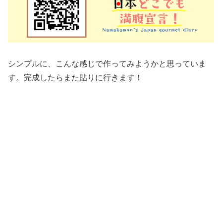
シンプルに、こんな感じで作ってみようかと思っていま
す。完成したらまた貼りに行きます！