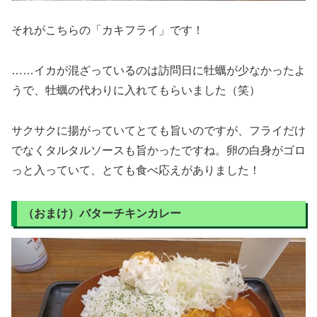
それがこちらの「カキフライ」です！
……イカが混ざっているのは訪問日に牡蠣が少なかったよ
うで、牡蠣の代わりに入れてもらいました（笑）
サクサクに揚がっていてとても旨いのですが、フライだけ
でなくタルタルソースも旨かったですね。卵の白身がゴロ
っと入っていて、とても食べ応えがありました！
（おまけ）バターチキンカレー