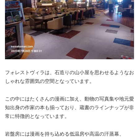
フォレストヴィラは、石造りの山小屋を思わせるようなお
しゃれな雰囲気の空間となっています。
この中にはたくさんの漫画に加え、動物の写真集や地元愛
知出身の作家の本も揃っており、蔵書のラインナップが非
常に特徴的となっています。
岩盤房には漫画を持ち込める低温房や高温の汗蒸幕、