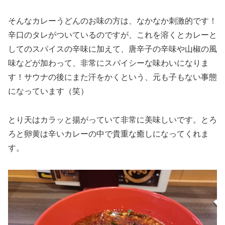
そんなカレーうどんのお味の方は、なかなか刺激的です！
辛口のタレがついているのですが、これを溶くとカレーと
してのスパイスの辛味に加えて、唐辛子の辛味や山椒の風
味などが加わって、非常にスパイシーな味わいになりま
す！サウナの後にまた汗をかくという、元も子もない事態
になっています（笑）
とり天はカラッと揚がっていて非常に美味しいです。とろ
ろと卵黄は辛いカレーの中で貴重な癒しになってくれま
す。