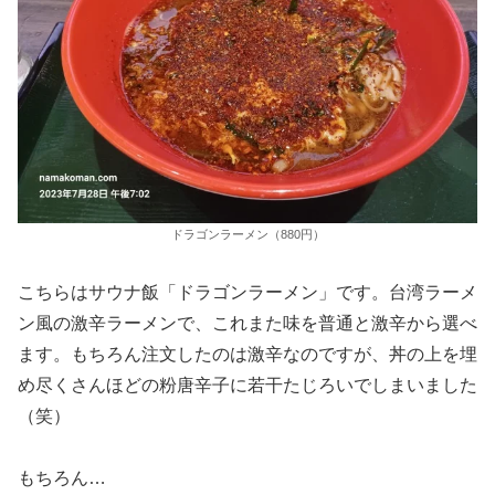
ドラゴンラーメン（880円）
こちらはサウナ飯「ドラゴンラーメン」です。台湾ラーメ
ン風の激辛ラーメンで、これまた味を普通と激辛から選べ
ます。もちろん注文したのは激辛なのですが、丼の上を埋
め尽くさんほどの粉唐辛子に若干たじろいでしまいました
（笑）
もちろん…