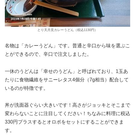
とり天月見カレーうどん（税込1130円）
名物は「カレーうどん」です。普通と辛口から味を選ぶこ
とができるので、辛口で注文しました。
一休のうどんは「幸せのうどん」と呼ばれており、1玉あ
たりに食物繊維をサニーレタス4個分（7g相当）配合して
いるのが特徴です。
丼が洗面器ぐらい大きいです！高さがジョッキとそこまで
変わらないことに注目してください！ちなみに料理に税込
330円プラスするとオロポをセットにすることができま
す。