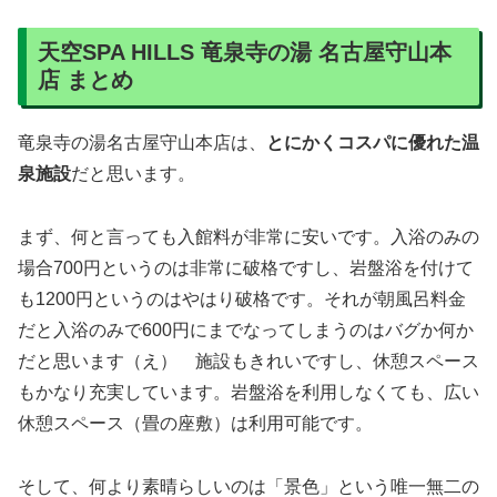
天空SPA HILLS 竜泉寺の湯 名古屋守山本
店 まとめ
竜泉寺の湯名古屋守山本店は、
とにかくコスパに優れた温
泉施設
だと思います。
まず、何と言っても入館料が非常に安いです。入浴のみの
場合700円というのは非常に破格ですし、岩盤浴を付けて
も1200円というのはやはり破格です。それが朝風呂料金
だと入浴のみで600円にまでなってしまうのはバグか何か
だと思います（え） 施設もきれいですし、休憩スペース
もかなり充実しています。岩盤浴を利用しなくても、広い
休憩スペース（畳の座敷）は利用可能です。
そして、何より素晴らしいのは「景色」という唯一無二の