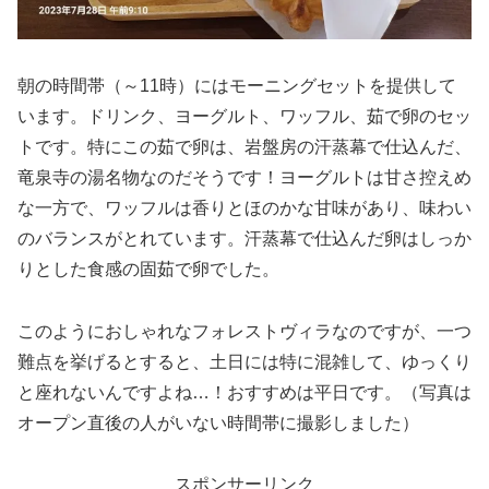
朝の時間帯（～11時）にはモーニングセットを提供して
います。ドリンク、ヨーグルト、ワッフル、茹で卵のセッ
トです。特にこの茹で卵は、岩盤房の汗蒸幕で仕込んだ、
竜泉寺の湯名物なのだそうです！ヨーグルトは甘さ控えめ
な一方で、ワッフルは香りとほのかな甘味があり、味わい
のバランスがとれています。汗蒸幕で仕込んだ卵はしっか
りとした食感の固茹で卵でした。
このようにおしゃれなフォレストヴィラなのですが、一つ
難点を挙げるとすると、土日には特に混雑して、ゆっくり
と座れないんですよね…！おすすめは平日です。（写真は
オープン直後の人がいない時間帯に撮影しました）
スポンサーリンク