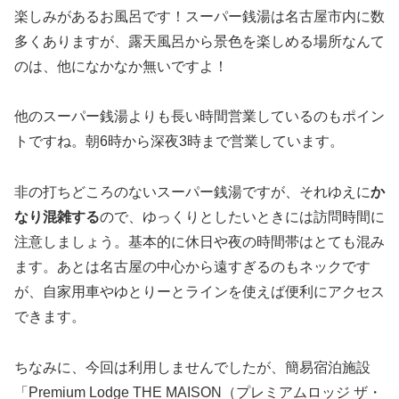
楽しみがあるお風呂です！スーパー銭湯は名古屋市内に数
多くありますが、露天風呂から景色を楽しめる場所なんて
のは、他になかなか無いですよ！
他のスーパー銭湯よりも長い時間営業しているのもポイン
トですね。朝6時から深夜3時まで営業しています。
非の打ちどころのないスーパー銭湯ですが、それゆえに
か
なり混雑する
ので、ゆっくりとしたいときには訪問時間に
注意しましょう。基本的に休日や夜の時間帯はとても混み
ます。あとは名古屋の中心から遠すぎるのもネックです
が、自家用車やゆとりーとラインを使えば便利にアクセス
できます。
ちなみに、今回は利用しませんでしたが、簡易宿泊施設
「Premium Lodge THE MAISON（プレミアムロッジ ザ・