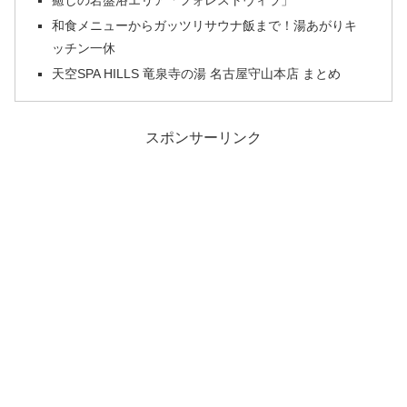
癒しの岩盤浴エリア「フォレストヴィラ」
和食メニューからガッツリサウナ飯まで！湯あがりキ
ッチン一休
天空SPA HILLS 竜泉寺の湯 名古屋守山本店 まとめ
スポンサーリンク