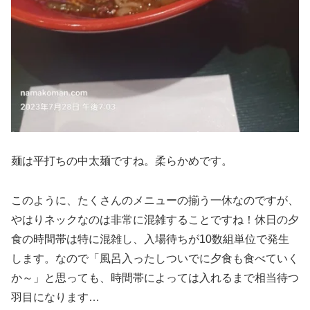
麺は平打ちの中太麺ですね。柔らかめです。
このように、たくさんのメニューの揃う一休なのですが、
やはりネックなのは非常に混雑することですね！休日の夕
食の時間帯は特に混雑し、入場待ちが10数組単位で発生
します。なので「風呂入ったしついでに夕食も食べていく
か～」と思っても、時間帯によっては入れるまで相当待つ
羽目になります…