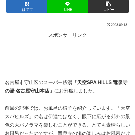
はてブ
LINE
コピー
2023.09.13
スポンサーリンク
名古屋市守山区のスーパー銭湯
「天空SPA HILLS 竜泉寺
の湯 名古屋守山本店」
にお邪魔しました。
前回の記事では、お風呂の様子を紹介しています。「天空
スパヒルズ」の名は伊達ではなく、眼下に広がる郊外の景
色の大パノラマを楽しむことができる、とても素晴らしい
お風呂だったのですが、竜泉寺の湯の楽しみはお風呂だけ