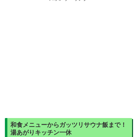
和食メニューからガッツリサウナ飯まで！
湯あがりキッチン一休