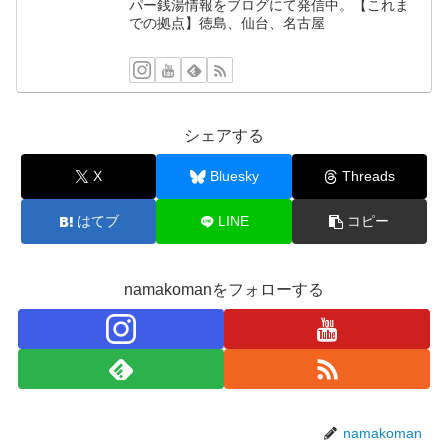
パー銭湯情報をブログにて発信中。【これま
での拠点】徳島、仙台、名古屋
シェアする
X
Bluesky
Threads
はてブ
LINE
コピー
namakomanをフォローする
namakoman