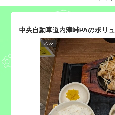
中央自動車道内津峠PAのボリ
グルメ