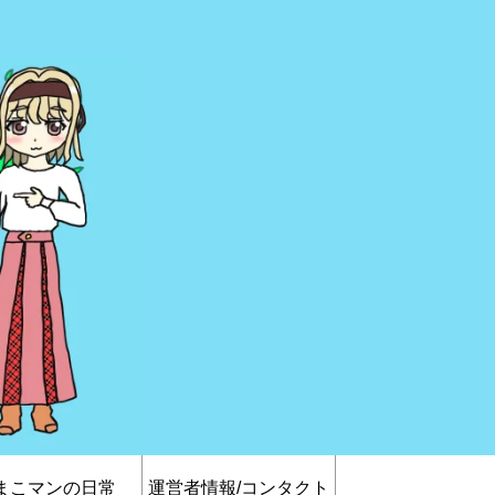
まこマンの日常
運営者情報/コンタクト