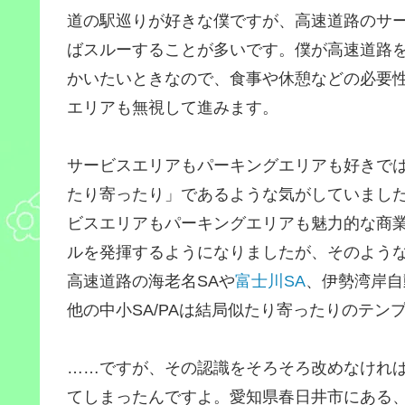
道の駅巡りが好きな僕ですが、高速道路のサ
ばスルーすることが多いです。僕が高速道路
かいたいときなので、食事や休憩などの必要
エリアも無視して進みます。
サービスエリアもパーキングエリアも好きで
たり寄ったり」であるような気がしていまし
ビスエリアもパーキングエリアも魅力的な商
ルを発揮するようになりましたが、そのよう
高速道路の海老名SAや
富士川SA
、伊勢湾岸自
他の中小SA/PAは結局似たり寄ったりのテン
……ですが、その認識をそろそろ改めなけれ
てしまったんですよ。愛知県春日井市にある