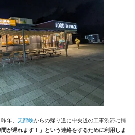
。昨年、
天龍峡
からの帰り道に中央道の工事渋滞に捕
時間が遅れます！」という連絡をするために利用しま