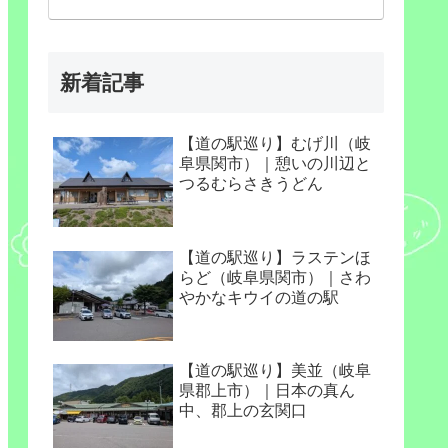
新着記事
【道の駅巡り】むげ川（岐
阜県関市）｜憩いの川辺と
つるむらさきうどん
【道の駅巡り】ラステンほ
らど（岐阜県関市）｜さわ
やかなキウイの道の駅
【道の駅巡り】美並（岐阜
県郡上市）｜日本の真ん
中、郡上の玄関口