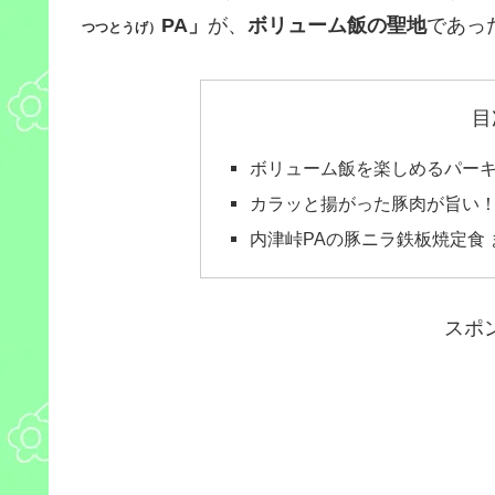
PA」
が、
ボリューム飯の聖地
であっ
つつとうげ）
目
ボリューム飯を楽しめるパー
カラッと揚がった豚肉が旨い
内津峠PAの豚ニラ鉄板焼定食 
スポ