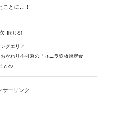
たことに…！
次
キングエリア
！おかわり不可避の「豚ニラ鉄板焼定食」
まとめ
ンサーリンク