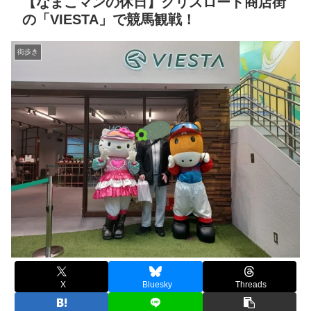
【なまこマンの休日】クリスロード商店街
の「VIESTA」で競馬観戦！
街歩き
X
Bluesky
Threads