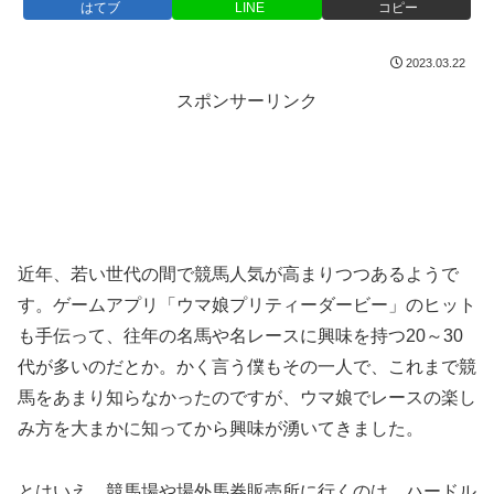
はてブ
LINE
コピー
2023.03.22
スポンサーリンク
近年、若い世代の間で競馬人気が高まりつつあるようで
す。ゲームアプリ「ウマ娘プリティーダービー」のヒット
も手伝って、往年の名馬や名レースに興味を持つ20～30
代が多いのだとか。かく言う僕もその一人で、これまで競
馬をあまり知らなかったのですが、ウマ娘でレースの楽し
み方を大まかに知ってから興味が湧いてきました。
とはいえ、競馬場や場外馬券販売所に行くのは、ハードル