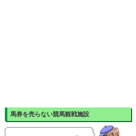
馬券を売らない競馬観戦施設