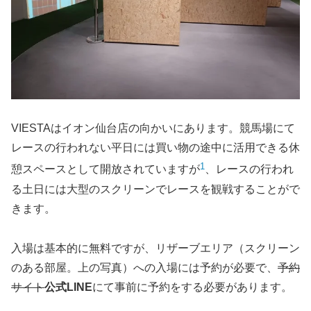
VIESTAはイオン仙台店の向かいにあります。競馬場にて
レースの行われない平日には買い物の途中に活用できる休
1
憩スペースとして開放されていますが
、レースの行われ
る土日には大型のスクリーンでレースを観戦することがで
きます。
入場は基本的に無料ですが、リザーブエリア（スクリーン
のある部屋。上の写真）への入場には予約が必要で、
予約
サイト
公式LINE
にて事前に予約をする必要があります。