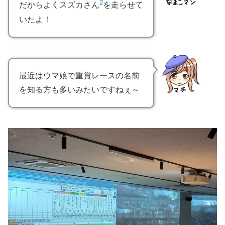
2
だからよくスズカさん
を走らせて
いたよ！
最近はウマ娘で重賞レースの名前
を知る方も多いみたいですねぇ～