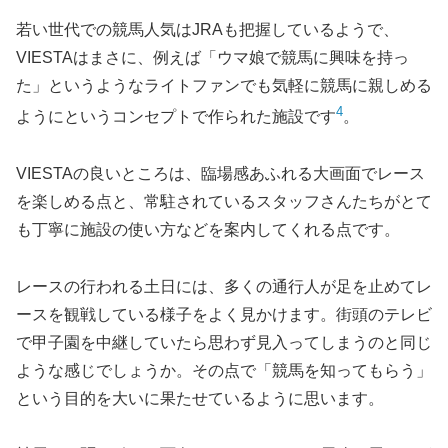
若い世代での競馬人気はJRAも把握しているようで、
VIESTAはまさに、例えば「ウマ娘で競馬に興味を持っ
た」というようなライトファンでも気軽に競馬に親しめる
4
ようにというコンセプトで作られた施設です
。
VIESTAの良いところは、臨場感あふれる大画面でレース
を楽しめる点と、常駐されているスタッフさんたちがとて
も丁寧に施設の使い方などを案内してくれる点です。
レースの行われる土日には、多くの通行人が足を止めてレ
ースを観戦している様子をよく見かけます。街頭のテレビ
で甲子園を中継していたら思わず見入ってしまうのと同じ
ような感じでしょうか。その点で「競馬を知ってもらう」
という目的を大いに果たせているように思います。