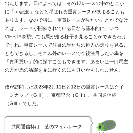
出走します。日によっては、その12レースの中のどこか
に「○○記念」などと呼ばれる重賞レースが挟まることも
あります。なので特に「重賞レースが見たい」とかでなけ
れば、レースが開催されている日なら基本的に、いつ
VIESTAを覗いても馬が走る様子を見ることができるわけ
ですね。重賞レースで注目の馬たちの迫力の走りを見るこ
ともできるし、それ以外のレースで今後注目したい馬を
「青田買い」的に探すこともできます。あるいは一口馬主
の方が馬の活躍を見に行くのにも良いかもしれません。
僕が訪問した2023年2月11日と12日の重賞レースはクイ
ーンカップ（GⅢ）、京都記念（GⅡ）、共同通信杯
（GⅢ）でした。
共同通信杯は、芝のマイルレース