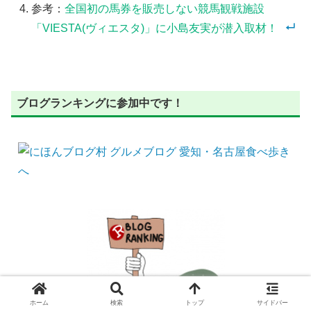
参考：
全国初の馬券を販売しない競馬観戦施設
「VIESTA(ヴィエスタ)」に小島友実が潜入取材！
ブログランキングに参加中です！
ホーム
検索
トップ
サイドバー