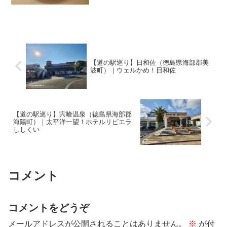
店」でも紹介されました。ラーメンはあ
っさりとした味わいで、チャーハンと一
緒に食べるとバランスが良いです。
【道の駅巡り】日和佐（徳島県海部郡美
波町）｜ウェルかめ！日和佐
【道の駅巡り】宍喰温泉（徳島県海部郡
海陽町）｜太平洋一望！ホテルリビエラ
ししくい
コメント
コメントをどうぞ
メールアドレスが公開されることはありません。
※
が付