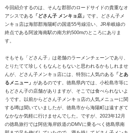
今回紹介するのは、そんな郡部のロードサイドの貴重なオ
アシスである
「どさん子 メンキョ店」
です。どさん子メ
ンキョ店は海部郡海陽町の国道55号線沿い、JR牟岐線の
終点である阿波海南駅の南方約500mのところにありま
す。
そもそも「どさん子」は老舗のラーメンチェーンであり、
とりたてて珍しくもなんともないと思われるかもしれませ
んが、どさん子メンキョ店には、特別に人気のある
「とあ
るメニュー」
があるのです。徳島県内では、小松島市等に
もどさん子の店舗がありますが、そこでは食べられないよ
うです。以前からどさん子メンキョ店の人気メニューに関
する噂は聞いていましたが、徳島市から海陽町は遠すぎて
なかなか気軽に行けませんでした。ですが、2023年12月
の徳島旅行では阿佐海岸鉄道のDMVに乗るべく徳島県南
部まで足を伸ばしていたので、満を持してどさん子メンキ