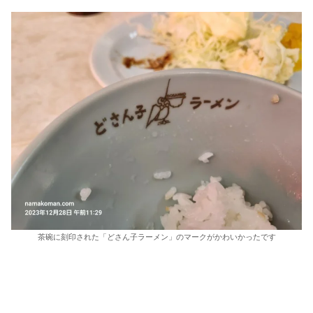
茶碗に刻印された「どさん子ラーメン」のマークがかわいかったです