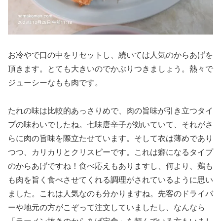
お冷やで口の中をリセットし、続いては人気のからあげを
頂きます。とても大きいのでかぶりつきましょう。熱々で
ジューシーなもも肉です。
たれの味は比較的あっさりめで、肉の旨味が引き立つタイ
プの味わいでしたね。七味唐辛子が効いていて、それがさ
らに肉の旨味を際立たせています。そして衣は薄めであり
つつ、カリカリとクリスピーです。これは癖になるタイプ
のからあげですね！食べ応えもありますし、何より、鶏も
も肉を旨く食べさせてくれる調理がされているように思い
ました。これは人気なのも分かりますね。先客のドライバ
ーや地元の方がこぞって注文していましたし、なんなら