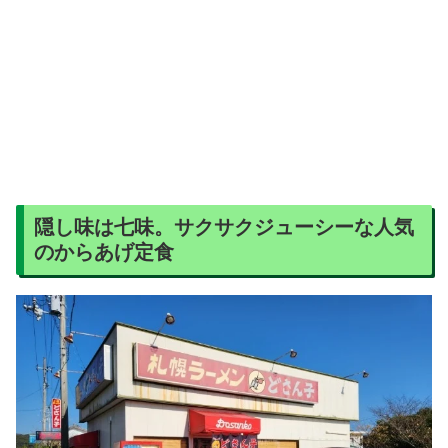
隠し味は七味。サクサクジューシーな人気
のからあげ定食