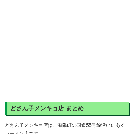
どさん子メンキョ店 まとめ
どさん子メンキョ店は、海陽町の国道55号線沿いにある
ラーメン店です。