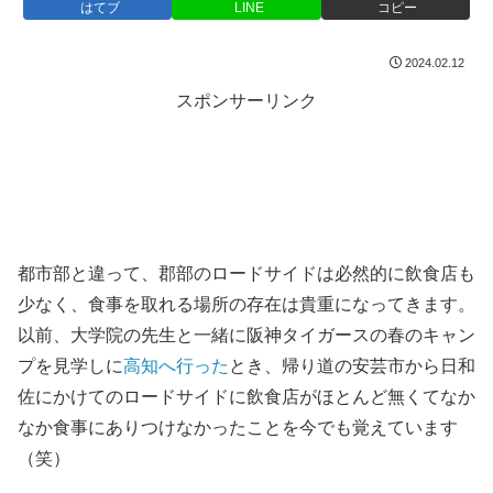
はてブ
LINE
コピー
2024.02.12
スポンサーリンク
都市部と違って、郡部のロードサイドは必然的に飲食店も
少なく、食事を取れる場所の存在は貴重になってきます。
以前、大学院の先生と一緒に阪神タイガースの春のキャン
プを見学しに
高知へ行った
とき、帰り道の安芸市から日和
佐にかけてのロードサイドに飲食店がほとんど無くてなか
なか食事にありつけなかったことを今でも覚えています
（笑）