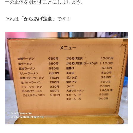
ーの正体を明かすことにしましょう。
それは
「からあげ定食」
です！