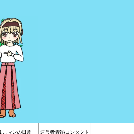
まこマンの日常
運営者情報/コンタクト