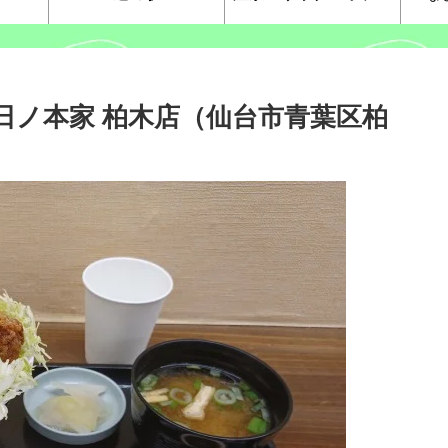
 日ノ本家 柏木店（仙台市青葉区柏