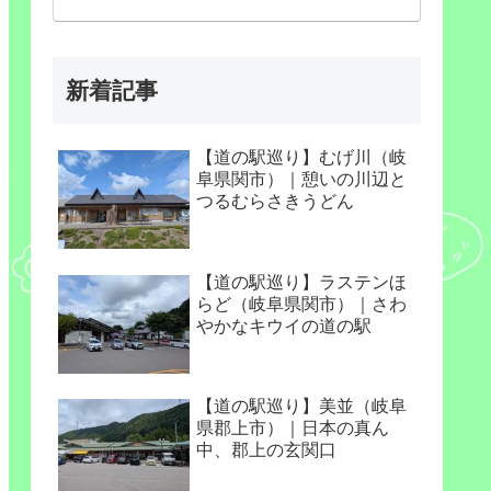
新着記事
【道の駅巡り】むげ川（岐
阜県関市）｜憩いの川辺と
つるむらさきうどん
【道の駅巡り】ラステンほ
らど（岐阜県関市）｜さわ
やかなキウイの道の駅
【道の駅巡り】美並（岐阜
県郡上市）｜日本の真ん
中、郡上の玄関口