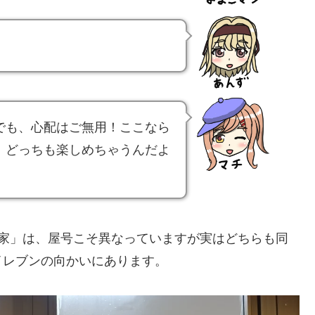
でも、心配はご無用！ここなら
、どっちも楽しめちゃうんだよ
本家」は、屋号こそ異なっていますが実はどちらも同
イレブンの向かいにあります。