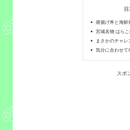
目
唐揚げ丼と海鮮
宮城名物 はらこ
まさかのチャレ
気分に合わせて
スポ