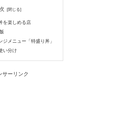
次
丼を楽しめる店
飯
ンジメニュー「特盛り丼」
使い分け
ンサーリンク