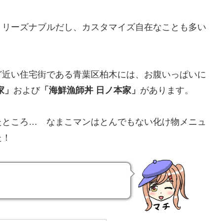
。リーズナブルだし、カスタマイズ自在なことも多い
ど近い住宅街である青葉区柏木には、お腹いっぱいに
家」
および
「海鮮漁師丼 日ノ本家」
があります。
たところ… なまこマンはとんでもない化け物メニュ
た！