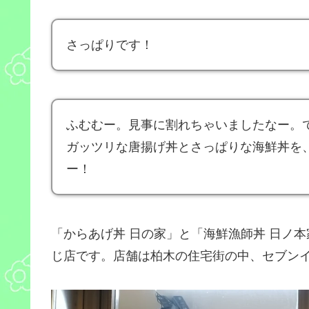
さっぱりです！
ふむむー。見事に割れちゃいましたなー。
ガッツリな唐揚げ丼とさっぱりな海鮮丼を
ー！
「からあげ丼 日の家」と「海鮮漁師丼 日ノ
じ店です。店舗は柏木の住宅街の中、セブン