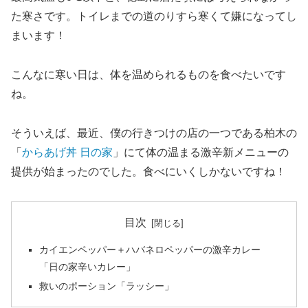
た寒さです。トイレまでの道のりすら寒くて嫌になってし
まいます！
こんなに寒い日は、体を温められるものを食べたいです
ね。
そういえば、最近、僕の行きつけの店の一つである柏木の
「
からあげ丼 日の家
」にて体の温まる激辛新メニューの
提供が始まったのでした。食べにいくしかないですね！
目次
カイエンペッパー＋ハバネロペッパーの激辛カレー
「日の家辛いカレー」
救いのポーション「ラッシー」