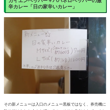
カイエンペッパー＋ハバネロペッパーの激
辛カレー「日の家辛いカレー」
その新メニューは入口のメニュー黒板ではなく、券売機に