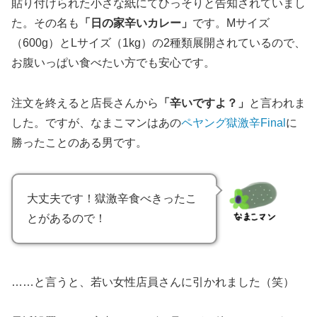
貼り付けられた小さな紙にてひっそりと告知されていまし
た。その名も
「日の家辛いカレー」
です。Mサイズ
（600g）とLサイズ（1kg）の2種類展開されているので、
お腹いっぱい食べたい方でも安心です。
注文を終えると店長さんから
「辛いですよ？」
と言われま
した。ですが、なまこマンはあの
ペヤング獄激辛Final
に
勝ったことのある男です。
大丈夫です！獄激辛食べきったこ
とがあるので！
……と言うと、若い女性店員さんに引かれました（笑）