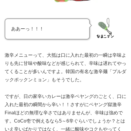
ああーっ！！！
激辛メニューって、大抵は口に入れた最初の一瞬は辛味よ
りも先に甘味や酸味などが感じられて、辛味は遅れてやっ
てくることが多いんですよ。韓国の有名な激辛麺「プルダ
ックポックンミョン」もそうでした。
ですが、日の家辛いカレーは激辛ペヤングのごとく、口に
入れた最初の瞬間から辛い！！さすがにペヤング獄激辛
Finalほどの無理な辛さではありませんが、辛味は強めで
す。CoCo壱で例えるなら5～6辛ぐらいでしょうか？とは
いえ辛いばかりではなく、一緒に酸味やコクもやってく