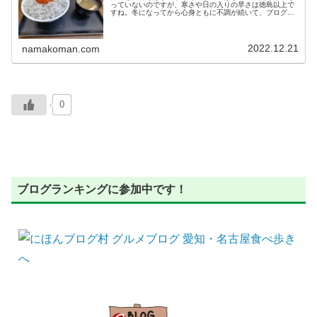
っていないのですが、寒さや日の入りの早さは徳島以上で
すね。冬になってから心身ともに不調が続いて、ブログ用
のネタ探しの冒険が思うようにできておらず、とうとうブ
ログ更新用のネタが尽きてしばらく...
2022.12.21
namakoman.com
0
ブログランキングに参加中です！