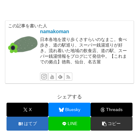
この記事を書いた人
namakoman
日本各地を渡り歩くさすらいのなまこ。食べ
歩き、道の駅巡り、スーパー銭湯巡りが好
き。流れ着いた地域の飲食店、道の駅、スー
パー銭湯情報をブログにて発信中。【これま
での拠点】徳島、仙台、名古屋
シェアする
X
Bluesky
Threads
はてブ
LINE
コピー